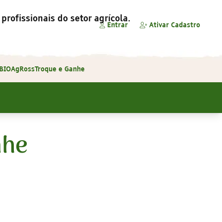
profissionais do setor agrícola.
Entrar
Ativar Cadastro
 BIOAgRoss
Troque e Ganhe
nhe