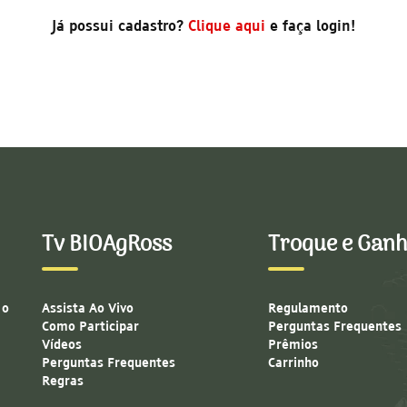
Já possui cadastro?
Clique aqui
e faça login!
Tv BIOAgRoss
Troque e Gan
 o
Assista Ao Vivo
Regulamento
Como Participar
Perguntas Frequentes
Vídeos
Prêmios
Perguntas Frequentes
Carrinho
Regras