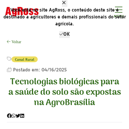
Você está no site AgRoss, o conteúdo deste site é
destinado a agricultores e demais profissionais do setor
MENU
agrícola.
OK
Voltar
Canal Rural
Postado em: 04/16/2025
Tecnologias biológicas para
a saúde do solo são expostas
na AgroBrasília