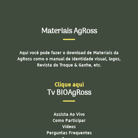
Materiais AgRoss
Aqui você pode fazer o download de Materiais da
AgRoss como o manual de identidade visual, logos,
Revista do Troque & Ganhe, etc.
Clique aqui
Tv BIOAgRoss
Assista Ao Vivo
Como Participar
Vídeos
Perguntas Frequentes