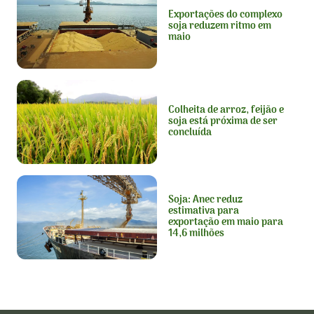
Exportações do complexo
soja reduzem ritmo em
maio
Colheita de arroz, feijão e
soja está próxima de ser
concluída
Soja: Anec reduz
estimativa para
exportação em maio para
14,6 milhões