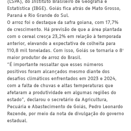
(LSPA), do Instituto Brasileiro de Geografia e
Estatística (IBGE). Goiás fica atrás de Mato Grosso,
Paraná e Rio Grande do Sul.
O arroz foi o destaque da safra goiana, com 17,7%
de crescimento. Há previsão de que a área plantada
com o cereal cresça 23,2% em relação à temporada
anterior, elevando a expectativa de colheita para
110,8 mil toneladas. Com isso, Goiás se tornaria o 8º
maior produtor de arroz do Brasil.
“É importante ressaltar que esses números
positivos foram alcançados mesmo diante dos
desafios climáticos enfrentados em 2023 e 2024,
com a falta de chuvas e altas temperaturas que
afetaram a produtividade em algumas regiões do
estado”, declarou o secretário da Agricultura,
Pecuária e Abastecimento de Goiás, Pedro Leonardo
Rezende, por meio da nota de divulgação do governo
estadual.