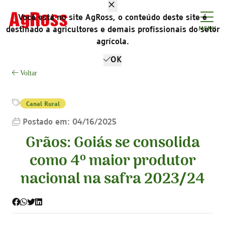
Você está no site AgRoss, o conteúdo deste site é
destinado a agricultores e demais profissionais do setor
MENU
agrícola.
OK
Voltar
Canal Rural
Postado em: 04/16/2025
Grãos: Goiás se consolida
como 4º maior produtor
nacional na safra 2023/24