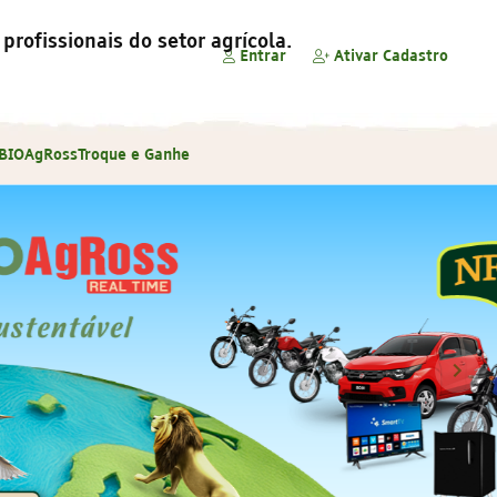
profissionais do setor agrícola.
Entrar
Ativar Cadastro
 BIOAgRoss
Troque e Ganhe